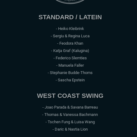
STANDARD / LATEIN
- Heiko Kleibrink
- Sergiu & Regina Luca
- Feodora Khan
- Katja Graf (Kalugina)
- Federico Slemties
- Manuela Faller
- Stephanie Budde-Thoms
- Sascha Epstein
WEST COAST SWING
- Joao Parada & Savana Barreau
- Thomas & Vanessa Bachmann
- Tschen Fung & Luisa Wang
- Daric & Nastia Lion