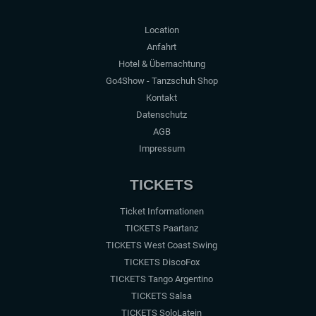
Location
Anfahrt
Hotel & Übernachtung
Go4Show - Tanzschuh Shop
Kontakt
Datenschutz
AGB
Impressum
TICKETS
Ticket Informationen
TICKETS Paartanz
TICKETS West Coast Swing
TICKETS DiscoFox
TICKETS Tango Argentino
TICKETS Salsa
TICKETS SoloLatein