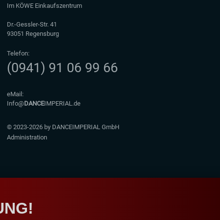
Im KÖWE Einkaufszentrum
Dr.-Gessler-Str. 41
93051 Regensburg
Telefon:
(0941) 91 06 99 66
eMail:
Info@
DANCE
IMPERIAL.de
© 2023-2026 by DANCEIMPERIAL GmbH
Administration
UNG!