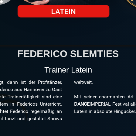
FEDERICO SLEMTIES
Trainer Latein
t, dann ist der Profitänzer,
weltweit.
ederico aus Hannover zu Gast
e Trainertätigkeit sind eine
Mit seiner charmanten Art 
em in Federicos Unterricht.
DANCE
IMPERIAL Festival al
chtet Federico regelmäßig an
Latein in absolute Hingucker
nd tanzt und gestaltet Shows