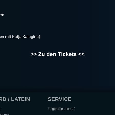
m:
en mit
Katja Kalugina
)
>> Zu den Tickets <<
D / LATEIN
SERVICE
k
Folgen Sie uns auf:
na Luca