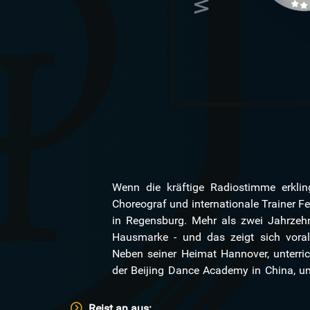
Wenn die kräftige Radiostimme erkling
Choreograf und internationale Trainer F
in Regensburg. Mehr als zwei Jahrzehnt
Hausmarke - und das zeigt sich vorall
Neben seiner Heimat Hannover, unterri
der Beijing Dance Academy in China, u
Reist an aus: