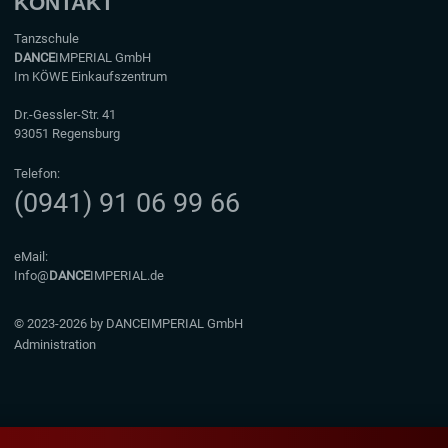
KONTAKT
Tanzschule
DANCE
IMPERIAL GmbH
Im KÖWE Einkaufszentrum
Dr.-Gessler-Str. 41
93051 Regensburg
Telefon:
(0941) 91 06 99 66
eMail:
Info@
DANCE
IMPERIAL.de
© 2023-2026 by DANCEIMPERIAL GmbH
Administration