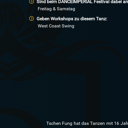
Sind beim
DANCE
IMPERIAL Festival dabei a
Freitag & Samstag
Geben Workshops zu diesem Tanz:
West Coast Swing
Tschen Fung hat das Tanzen mit 16 Jah
Tanz, der West Coast aber seine Leid