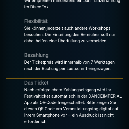
Wir empfehlen mindestens ein Jahr Tanzerfahrung
im DiscoFox
Flexibilität
Sie können jederzeit auch andere Workshops
besuchen. Die Einteilung des Bereiches soll nur
dabei helfen eine Überfüllung zu vermeiden.
Bezahlung
Der Ticketpreis wird innerhalb von 7 Werktagen
nach der Buchung per Lastschrift eingezogen.
Das Ticket
Nach erfolgreichem Zahlungseingang wird Ihr
Festivalticket automatisch in der DANCEIMPERIAL
App als QR-Code freigeschaltet. Bitte zeigen Sie
diesen QR-Code am Veranstaltungstag digital auf
Ihrem Smartphone vor – ein Ausdruck ist nicht
erforderlich.