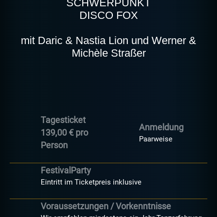
SCHWERPUNKT
DISCO FOX
mit Daric & Nastia Lion und Werner &
Michèle Straßer
Tagesticket
Anmeldung
139,00 € pro
Paarweise
Person
FestivalParty
Eintritt im Ticketpreis inklusive
Voraussetzungen / Vorkenntnisse