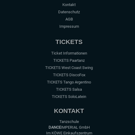
Kontakt
Datenschutz
AGB
Impressum
TICKETS
Ticket Informationen
TICKETS Paartanz
TICKETS West Coast Swing
TICKETS DiscoFox
TICKETS Tango Argentino
TICKETS Salsa
TICKETS SoloLatein
KONTAKT
Tanzschule
DANCE
IMPERIAL GmbH
Im KÖWE Einkaufszentrum