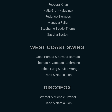
- Feodora Khan
- Katja Graf (Kalugina)
- Federico Slemties
- Manuela Faller
- Stephanie Budde-Thoms
- Sascha Epstein
WEST COAST SWING
- Joao Parada & Savana Barreau
- Thomas & Vanessa Bachmann
- Tschen Fung & Luisa Wang
- Daric & Nastia Lion
DISCOFOX
- Werner & Michèle Straßer
- Daric & Nastia Lion