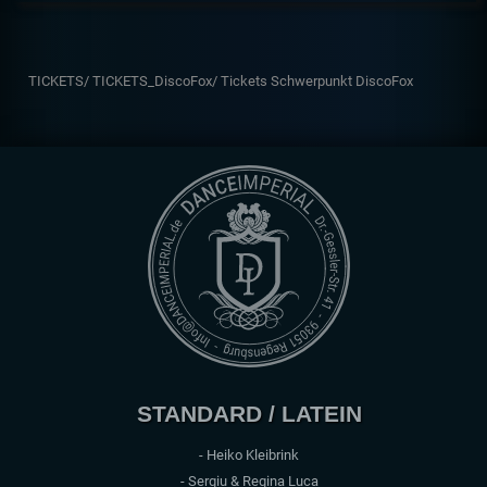
TICKETS/
TICKETS_DiscoFox/
Tickets Schwerpunkt DiscoFox
STANDARD / LATEIN
- Heiko Kleibrink
- Sergiu & Regina Luca